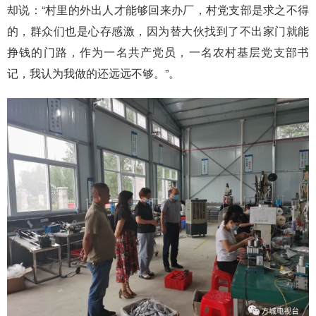
却说：“村里的外出人才能够回来办厂，村党支部是求之不得
的，群众们也是心存感激，因为替大伙找到了不出家门就能
挣钱的门路，作为一名共产党员，一名农村基层党支部书
记，我认为我做的还远远不够。”。