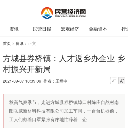
资讯
民营日报
宏观经济
金融资本
行
首页
>
资讯
> 正文
方城县券桥镇：人才返乡办企业 乡
村振兴开新局
2021-09-07 10:39:06
作者：王炳中
秋高气爽季节，走进方城县券桥镇埠口村陈庄自然村南
阳弘威新材料科技有限公司加工车间，一台台机器前，
工人们戴着口罩紧张有序地忙碌着，企