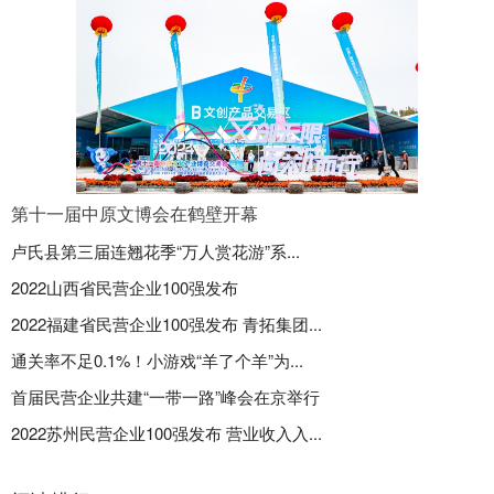
第十一届中原文博会在鹤壁开幕
卢氏县第三届连翘花季“万人赏花游”系...
2022山西省民营企业100强发布
2022福建省民营企业100强发布 青拓集团...
通关率不足0.1%！小游戏“羊了个羊”为...
首届民营企业共建“一带一路”峰会在京举行
2022苏州民营企业100强发布 营业收入入...