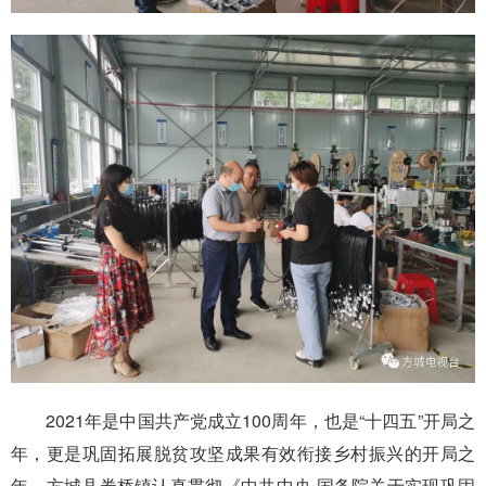
2021年是中国共产党成立100周年，也是“十四五”开局之
年，更是巩固拓展脱贫攻坚成果有效衔接乡村振兴的开局之
年，方城县券桥镇认真贯彻《中共中央 国务院关于实现巩固