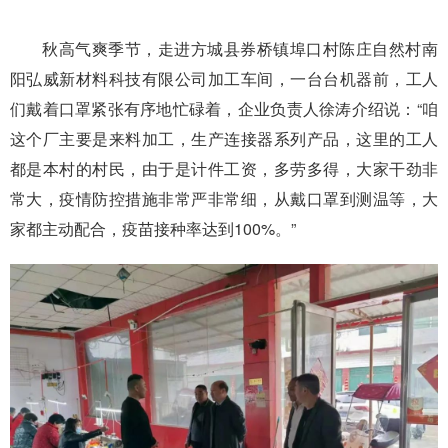
秋高气爽季节，走进方城县券桥镇埠口村陈庄自然村南
阳弘威新材料科技有限公司加工车间，一台台机器前，工人
们戴着口罩紧张有序地忙碌着，企业负责人徐涛介绍说：“咱
这个厂主要是来料加工，生产连接器系列产品，这里的工人
都是本村的村民，由于是计件工资，多劳多得，大家干劲非
常大，疫情防控措施非常严非常细，从戴口罩到测温等，大
家都主动配合，疫苗接种率达到100%。”