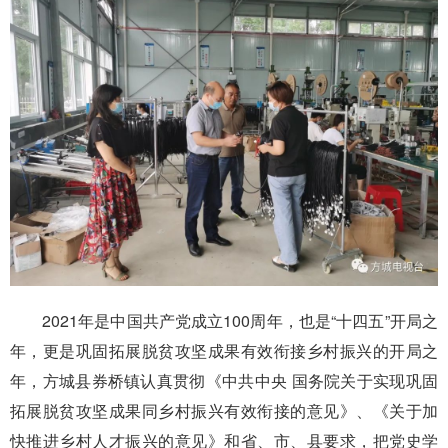
2021年是中国共产党成立100周年，也是“十四五”开局之
年，更是巩固拓展脱贫攻坚成果有效衔接乡村振兴的开局之
年，方城县券桥镇认真贯彻《中共中央 国务院关于实现巩固
拓展脱贫攻坚成果同乡村振兴有效衔接的意见》、《关于加
快推进乡村人才振兴的意见》和省、市、县要求，把党史学