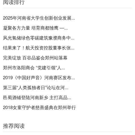
阅读排行
2025年河南省大学生创新创业发展...
凝聚各方力量 培育商都雏鹰 —...
风光氢储绿色零碳建筑豫濮商务中...
结果来了！航天投资控股董事长张...
完美绽放 百谷品鉴会郑州站落幕
郑州市洛阳商会 “党建引领”人...
2019《中国好声音》河南赛区发布...
第三届“人类孤独者日”论坛在河...
邑蜀酒铺登陆河南新乡 主打高品...
2018女童守护者慈善盛典在郑州举行
推荐阅读