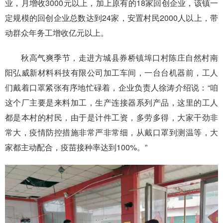
业，月增收3000元以上，加上原有的18家回创企业，该镇一
定规模的回创企业总数达到24家，安置村民2000人以上，带
动群众年务工增收亿元以上。
秋高气爽季节，走进方城县券桥镇埠口村陈庄自然村南
阳弘威新材料科技有限公司加工车间，一台台机器前，工人
们戴着口罩紧张有序地忙碌着，企业负责人徐涛介绍说：“咱
这个厂主要是来料加工，生产连接器系列产品，这里的工人
都是本村的村民，由于是计件工资，多劳多得，大家干劲非
常大，疫情防控措施非常严非常细，从戴口罩到测温等，大
家都主动配合，疫苗接种率达到100%。”