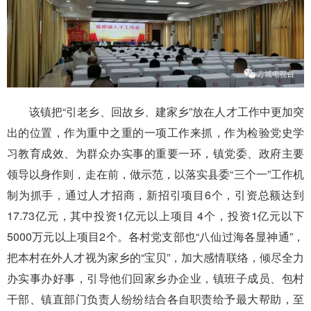
该镇把“引老乡、回故乡、建家乡”放在人才工作中更加突
出的位置，作为重中之重的一项工作来抓，作为检验党史学
习教育成效、为群众办实事的重要一环，镇党委、政府主要
领导以身作则，走在前，做示范，以落实县委“三个一”工作机
制为抓手，通过人才招商，新招引项目6个，引资总额达到
17.73亿元，其中投资1亿元以上项目 4个，投资1亿元以下
5000万元以上项目2个。各村党支部也“八仙过海各显神通”，
把本村在外人才视为家乡的“宝贝”，加大感情联络，倾尽全力
办实事办好事，引导他们回家乡办企业，镇班子成员、包村
干部、镇直部门负责人纷纷结合各自职责给予最大帮助，至