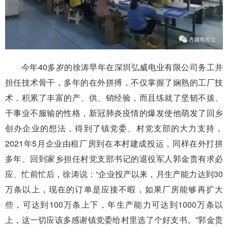
今年40多岁的徐涛早年在深圳弘威电业有限公司务工并
担任技术骨干，多年的在外拼搏，不仅掌握了娴熟的工厂技
术，积累了丰富的产、供、销经验，而且练就了坚韧不拔、
干事业不服输的性格，新冠肺炎疫情的爆发使他萌发了回乡
创办企业的想法，得到了镇党委、村党支部的大力支持，
2021年5月企业由租厂房到在本村建成投运，同样在外打拼
多年、回到家乡担任村党支部书记的退役军人郭金贵有求必
应、忙前忙后，徐涛说：“企业投产以来，月生产能力达到30
万条以上，现在的订单是应接不暇，如果厂房能够再扩大
些，可达到100万条上下，年生产能力可达到1000万条以
上，这一切应该多感谢镇党委给村里选了个好支书。”郭金贵