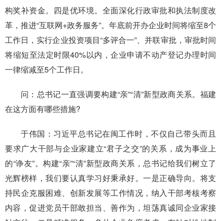
构奖补资金。四是优环境。全面深化行政审批和执法制度改
革，推进“互联网+政务服务”。年底前开办企业时间将缩至8个
工作日，实行企业投资项目“多评合一”、并联审批，审批时间
将缩短至法定时限40%以内，企业申请不动产登记办理时间
一律缩减至5个工作日。
问：总书记一直强调要构建“亲”“清”新型政商关系。福建
在这方面有哪些措施?
于伟国：习近平总书记在闽工作时，不仅自己带头而且
要求广大干部与企业家建立“君子之交”的关系，成为事业上
的“诤友”。构建“亲”“清”新型政商关系，总书记给我们树立了
光辉榜样，我们要认真学习好秉承好。一是正确导向。将支
持民企克服困难、创新发展等工作情况，纳入干部考核考察
内容，促进党员干部敢担当、善作为，坦荡真诚同企业家接