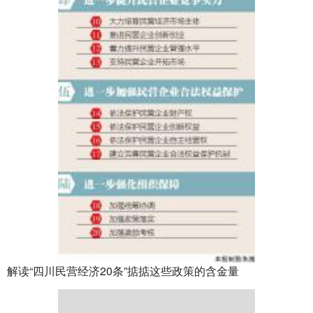
解读“四川民营经济20条”掂掂这些政策的含金量