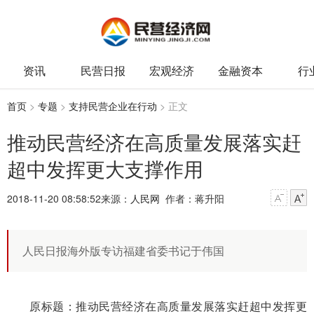
资讯
民营日报
宏观经济
金融资本
行
首页
>
专题
>
支持民营企业在行动
> 正文
推动民营经济在高质量发展落实赶
超中发挥更大支撑作用
2018-11-20 08:58:52
来源：
人民网
作者：蒋升阳
人民日报海外版专访福建省委书记于伟国
原标题：推动民营经济在高质量发展落实赶超中发挥更