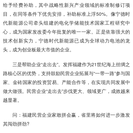
给予经费补助，其中战略性新兴产业领域的标准制修订项
目，在同等条件下优先安排，补助标准上浮50%。像宁德时
代新能源公司牵头组建的电化学储能技术国家工程研究中
心，成为国家发改委今年批复的唯一一家。正是依靠强大的
技术创新实力，宁德时代新能源已成为全球动力电池的龙
头，成为创业板最大市值的企业。
三是帮助企业“走出去”。发挥福建作为21世纪海上丝绸之
路核心区的优势，支持鼓励民营企业拓展与“一带一路”参与国
家、金砖国家的投资贸易、产能合作等，在实现共同发展中
做大做强。民营企业“走出去”步伐更大、领域更广，成效越来
越显著。
问：福建民营企业家敢拼会赢，省里将如何进一步激发
其闯劲拼劲?