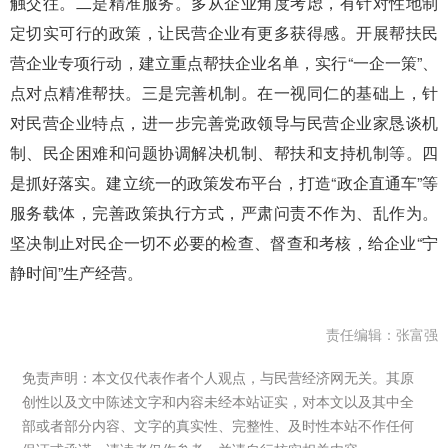
触交往。二是精准服务。多从企业角度考虑，有针对性地制
定切实可行的政策，让民营企业有更多获得感。开展帮扶民
营企业专项行动，建立重点帮扶企业名单，实行“一企一策”、
点对点精准帮扶。三是完善机制。在一视同仁的基础上，针
对民营企业特点，进一步完善党政领导与民营企业家恳谈机
制、民企困难和问题协调解决机制、帮扶和支持机制等。四
是抓好落实。建立统一的政策发布平台，打造“政企直通车”等
服务载体，完善政策执行方式，严肃问责不作为、乱作为。
坚决制止对民企一切不必要的检查、督查和考核，给企业“宁
静时间”生产经营。
责任编辑：张富强
免责声明：本文仅代表作者个人观点，与民营经济网无关。其原
创性以及文中陈述文字和内容未经本站证实，对本文以及其中全
部或者部分内容、文字的真实性、完整性、及时性本站不作任何