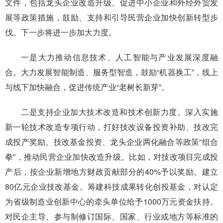
文件，包括龙头企业改造升级、促进中小企业和外经外贸发
展等政策措施，鼓励、支持和引导民营企业加快创新转型步
伐。下一步将进一步加大力度。
一是大力推动信息技术、人工智能与产业发展深度融
合。大力发展智能制造、服务型智造，鼓励“机器换工”，线上
与线下加快融合，促进传统产业“老树长新芽”。
二是支持企业加大技术改造和技术创新力度。深入实施
新一轮技术改造专项行动，打好技改设备投资补助、技改完
成投产奖励、技改基金投资、龙头企业两化融合等政策“组合
拳”，推动民营企业加快改造升级。比如，对技改项目完成投
产后，按企业新增地方财政贡献部分的40%予以奖励。建立
80亿元企业技改基金。筹建科技成果转化创投基金，对认定
为省级制造业创新中心的牵头单位给予1000万元资金扶持。
对民企主导、参与制修订国际、国家、行业或地方等标准的