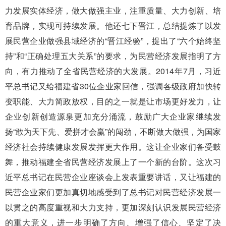
力发展实体经济，做大做强主业，注重质量、大力创新、培
育品牌，实现可持续发展。他还七下晋江，总结提炼了以发
展民营企业做强县域经济的“晋江经验”，提出了“六个始终坚
持”和“正确处理五大关系”的要求，为民营经济发展指明了方
向，有力推动了全省民营经济的大发展。2014年7月，习近
平总书记又给福建省30位企业家回信，强调各级政府加快转
变职能、大力简政放权，目的之一就是让市场更好发力，让
企业创新创造源泉更加充分涌流，鼓励广大企业家继续发
扬“敢为天下先、爱拼才会赢”的闯劲，不断做大做强，为国家
经济社会持续健康发展发挥更大作用。这让企业家们备受鼓
舞，推动福建全省民营经济发展上了一个新的台阶。这次习
近平总书记在民营企业座谈会上发表重要讲话，又让福建的
民营企业家们更加真切地感受到了总书记对民营经济发展一
以贯之的高度重视和大力支持，更加深刻认识发展民营经济
的重大意义，进一步明确了方向、增强了信心、坚定了决